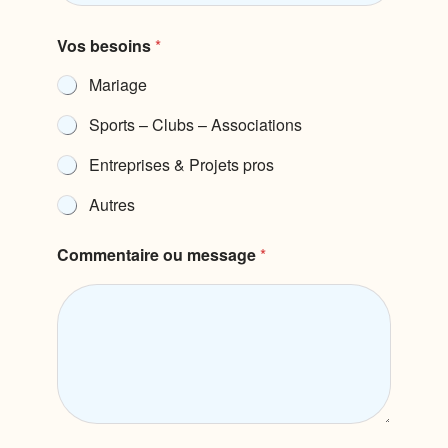
o
u
Vos besoins
*
Mariage
Sports – Clubs – Associations
Entreprises & Projets pros
Autres
Commentaire ou message
*