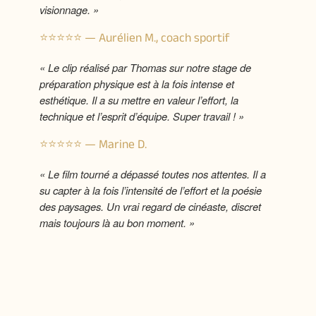
visionnage. »
⭐️⭐️⭐️⭐️⭐️ — Aurélien M., coach sportif
« Le clip réalisé par Thomas sur notre stage de
préparation physique est à la fois intense et
esthétique. Il a su mettre en valeur l’effort, la
technique et l’esprit d’équipe. Super travail ! »
⭐️⭐️⭐️⭐️⭐️ — Marine D.
« Le film tourné a dépassé toutes nos attentes. Il a
su capter à la fois l’intensité de l’effort et la poésie
des paysages. Un vrai regard de cinéaste, discret
mais toujours là au bon moment. »